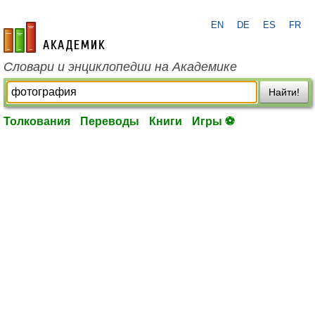
EN
DE
ES
FR
academic.ru
Словари и энциклопедии на Академике
Найти!
Толкования
Переводы
Книги
Игры ⚽