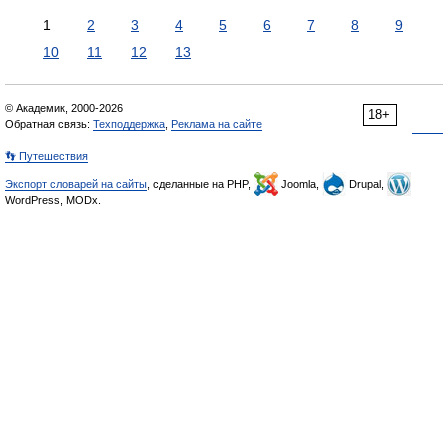
1
2
3
4
5
6
7
8
9
10
11
12
13
© Академик, 2000-2026
18+
Обратная связь:
Техподдержка
,
Реклама на сайте
👣 Путешествия
Экспорт словарей на сайты
, сделанные на PHP,
Joomla,
Drupal,
WordPress, MODx.